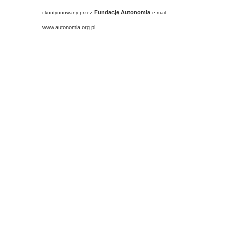
Fundację Autonomia
i kontynuowany przez
e-mail:
www.autonomia.org.pl