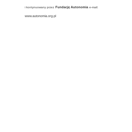
Fundację Autonomia
i kontynuowany przez
e-mail:
www.autonomia.org.pl