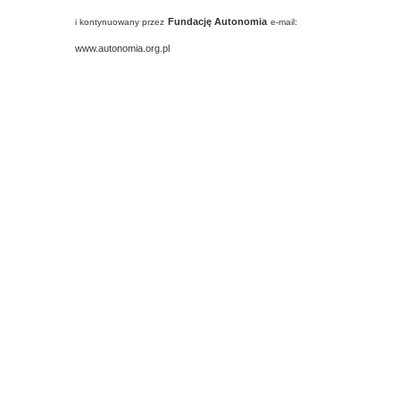
Fundację Autonomia
i kontynuowany przez
e-mail:
www.autonomia.org.pl